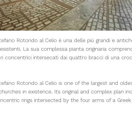
efano Rotondo al Celio è una delle più grandi e antich
i esistenti. La sua complessa pianta originaria compren
i concentrici intersecati dai quattro bracci di una cro
efano Rotondo al Celio is one of the largest and olde
 churches in existence. Its original and complex plan in
ncentric rings intersected by the four arms of a Greek